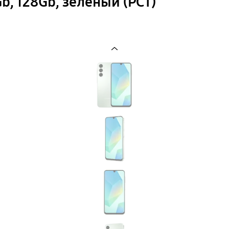
b, 128Gb, зеленый (РСТ)