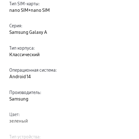
Тип SIM-карты
:
nano SIM+nano SIM
Серия
:
Samsung Galaxy A
Тип корпуса
:
Классический
Операционная система
:
Android 14
Производитель
:
Samsung
Цвет
:
зеленый
Тип устройства
: