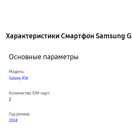
Характеристики Смартфон Samsung Gal
Основные параметры
Модель
:
Galaxy A16
Количество SIM-карт
:
2
Год релиза
:
2024