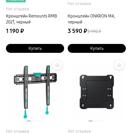
Нет отзывов
Нет отзывов
Кронштейн Remounts RMB
Кронштейн ONKRON M4,
202T, черный
черный
1 190 ₽
3 590 ₽
3 990 ₽
Купить
Купить
Нет отзывов
Нет отзывов