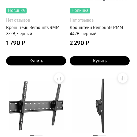
Новинка
Новинка
Нет отзывов
Нет отзывов
Кронштейн Remounts RMM
Кронштейн Remounts RMM
222B, черный
442B, черный
1 790 ₽
2 290 ₽
Купить
Купить