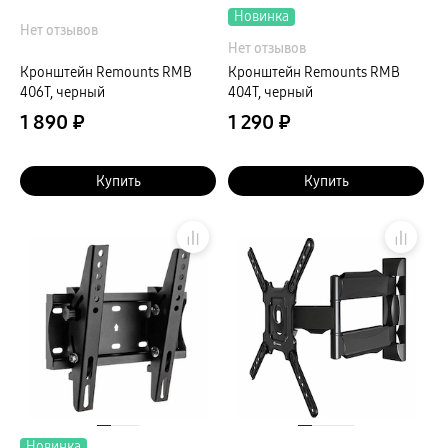
Новинка
Нет отзывов
Нет отзывов
Кронштейн Remounts RMB
Кронштейн Remounts RMB
406T, черный
404T, черный
1 890 ₽
1 290 ₽
Купить
Купить
Новинка