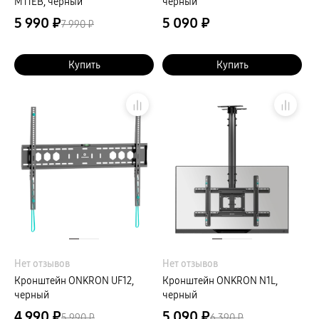
M11EB, черный
черный
5 990 ₽
5 090 ₽
7 990 ₽
Купить
Купить
Нет отзывов
Нет отзывов
Кронштейн ONKRON UF12,
Кронштейн ONKRON N1L,
черный
черный
4 990 ₽
5 090 ₽
5 990 ₽
6 390 ₽