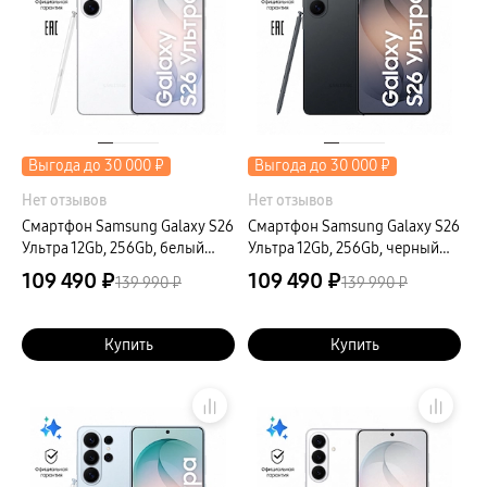
Выгода до 30 000 ₽
Выгода до 30 000 ₽
Нет отзывов
Нет отзывов
Смартфон Samsung Galaxy S26
Смартфон Samsung Galaxy S26
Ультра 12Gb, 256Gb, белый
Ультра 12Gb, 256Gb, черный
(РСТ)
(РСТ)
109 490 ₽
109 490 ₽
139 990 ₽
139 990 ₽
Купить
Купить