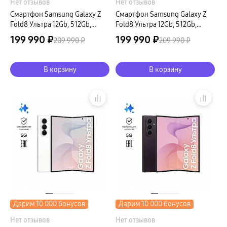
Нет отзывов
Нет отзывов
Смартфон Samsung Galaxy Z
Смартфон Samsung Galaxy Z
Fold8 Ультра 12Gb, 512Gb,
Fold8 Ультра 12Gb, 512Gb,
фиолетовый (РСТ)
графитовый (РСТ)
199 990 ₽
199 990 ₽
209 990 ₽
209 990 ₽
В корзину
В корзину
Дарим 10 000 бонусов
Дарим 10 000 бонусов
Нет отзывов
Нет отзывов