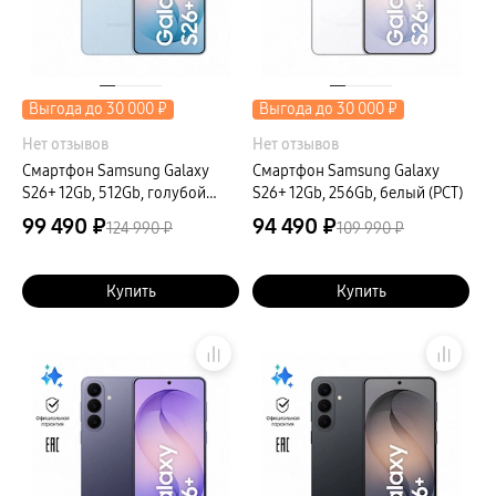
Выгода до 30 000 ₽
Выгода до 30 000 ₽
Нет отзывов
Нет отзывов
Смартфон Samsung Galaxy
Смартфон Samsung Galaxy
S26+ 12Gb, 512Gb, голубой
S26+ 12Gb, 256Gb, белый (РСТ)
(РСТ)
99 490 ₽
94 490 ₽
124 990 ₽
109 990 ₽
Купить
Купить