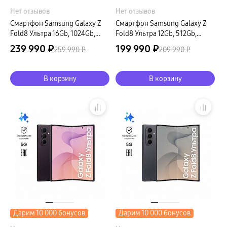
Нет отзывов
Нет отзывов
Смартфон Samsung Galaxy Z
Смартфон Samsung Galaxy Z
Fold8 Ультра 16Gb, 1024Gb,
Fold8 Ультра 12Gb, 512Gb,
графитовый (РСТ)
кремовый (РСТ)
239 990 ₽
199 990 ₽
259 990 ₽
209 990 ₽
В корзину
В корзину
Дарим 10 000 бонусов
Дарим 10 000 бонусов