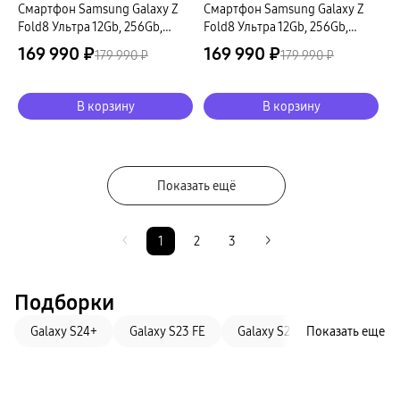
Смартфон Samsung Galaxy Z
Смартфон Samsung Galaxy Z
Fold8 Ультра 12Gb, 256Gb,
Fold8 Ультра 12Gb, 256Gb,
кремовый (РСТ)
фиолетовый (РСТ)
169 990 ₽
169 990 ₽
179 990 ₽
179 990 ₽
В корзину
В корзину
Показать ещё
1
2
3
Подборки
Galaxy S24+
Galaxy S23 FE
Galaxy S24 Ultra
Показать еще
2022