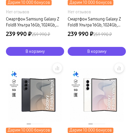
Дарим 10 000 бонусов
Дарим 10 000 бонусов
Нет отзывов
Нет отзывов
Смартфон Samsung Galaxy Z
Смартфон Samsung Galaxy Z
Fold8 Ультра 16Gb, 1024Gb,
Fold8 Ультра 16Gb, 1024Gb,
кремовый (РСТ)
фиолетовый (РСТ)
239 990 ₽
239 990 ₽
259 990 ₽
259 990 ₽
В корзину
В корзину
Дарим 10 000 бонусов
Дарим 10 000 бонусов