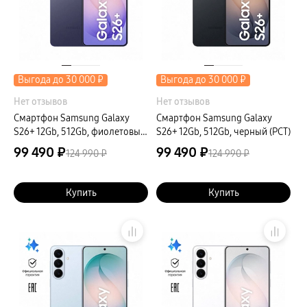
Выгода до 30 000 ₽
Выгода до 30 000 ₽
Нет отзывов
Нет отзывов
Смартфон Samsung Galaxy
Смартфон Samsung Galaxy
S26+ 12Gb, 512Gb, фиолетовый
S26+ 12Gb, 512Gb, черный (РСТ)
(РСТ)
99 490 ₽
99 490 ₽
124 990 ₽
124 990 ₽
Купить
Купить