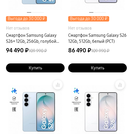
Выгода до 30 000 ₽
Выгода до 30 000 ₽
Нет отзывов
Нет отзывов
Смартфон Samsung Galaxy
Смартфон Samsung Galaxy S26
S26+ 12Gb, 256Gb, голубой
12Gb, 512Gb, белый (РСТ)
(РСТ)
94 490 ₽
86 490 ₽
109 990 ₽
109 990 ₽
Купить
Купить