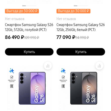
Выгода до 30 000 ₽
Выгода до 30 000 ₽
Нет отзывов
Нет отзывов
Смартфон Samsung Galaxy S26
Смартфон Samsung Galaxy S26
12Gb, 512Gb, голубой (РСТ)
12Gb, 256Gb, белый (РСТ)
86 490 ₽
77 090 ₽
109 990 ₽
94 990 ₽
Купить
Купить