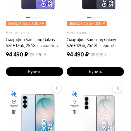
Выгода до 30 000 ₽
Выгода до 30 000 ₽
Нет отзывов
Нет отзывов
Смартфон Samsung Galaxy
Смартфон Samsung Galaxy
S26+ 12Gb, 256Gb, фиолетовый
S26+ 12Gb, 256Gb, черный
(РСТ)
(РСТ)
94 490 ₽
94 490 ₽
109 990 ₽
109 990 ₽
Купить
Купить