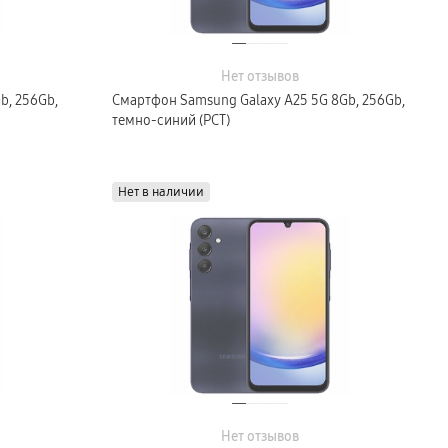
Нет отзывов
b, 256Gb,
Смартфон Samsung Galaxy A25 5G 8Gb, 256Gb,
темно-синий (РСТ)
Нет в наличии
Нет отзывов