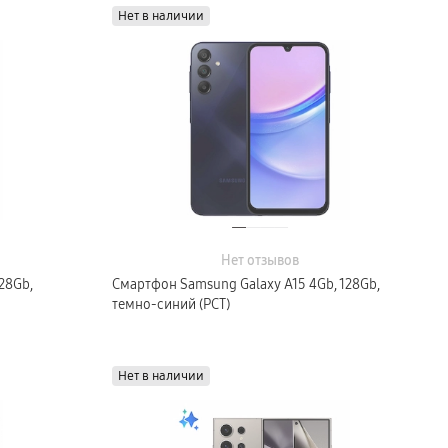
Нет в наличии
Нет отзывов
28Gb,
Смартфон Samsung Galaxy A15 4Gb, 128Gb,
темно-синий (РСТ)
Нет в наличии