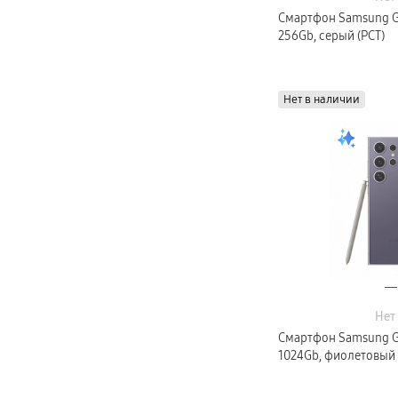
Смартфон Samsung Gal
256Gb, серый (РСТ)
Нет в наличии
Нет
Смартфон Samsung Gal
1024Gb, фиолетовый 