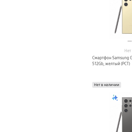
Нет
Смартфон Samsung Gal
512Gb, желтый (РСТ)
Нет в наличии