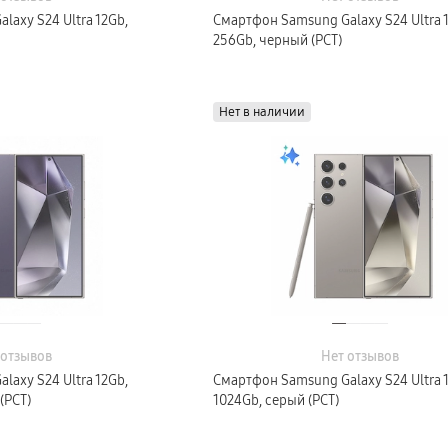
axy S24 Ultra 12Gb,
Смартфон Samsung Galaxy S24 Ultra 
256Gb, черный (РСТ)
Нет в наличии
 отзывов
Нет отзывов
axy S24 Ultra 12Gb,
Смартфон Samsung Galaxy S24 Ultra 
(РСТ)
1024Gb, серый (РСТ)