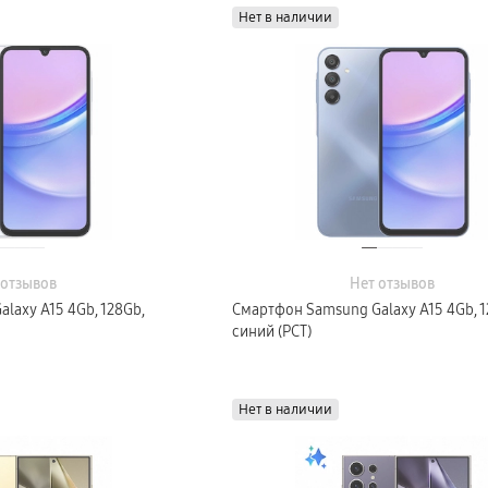
Нет в наличии
 отзывов
Нет отзывов
laxy A15 4Gb, 128Gb,
Смартфон Samsung Galaxy A15 4Gb, 1
синий (РСТ)
Нет в наличии