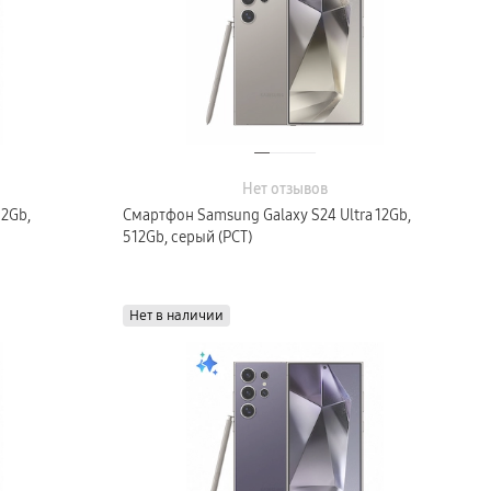
Нет отзывов
12Gb,
Смартфон Samsung Galaxy S24 Ultra 12Gb,
512Gb, серый (РСТ)
Нет в наличии