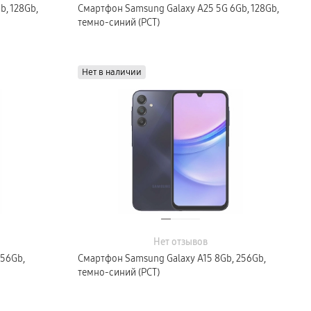
, 128Gb,
Смартфон Samsung Galaxy A25 5G 6Gb, 128Gb,
темно-синий (РСТ)
Нет в наличии
Нет отзывов
256Gb,
Смартфон Samsung Galaxy A15 8Gb, 256Gb,
темно-синий (РСТ)