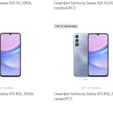
laxy A25 5G, 128Gb,
Смартфон Samsung Galaxy A25 5G 6Gb
голубой (РСТ)
Нет в наличии
 отзывов
Нет отзывов
laxy A15 8Gb, 256Gb,
Смартфон Samsung Galaxy A15 8Gb, 
синий (РСТ)