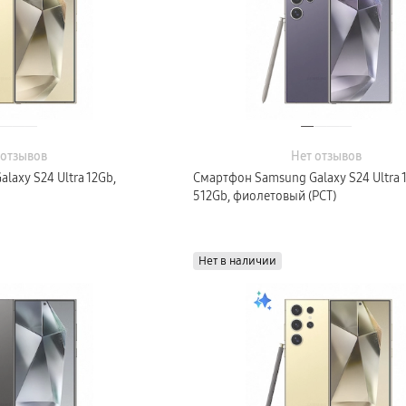
 отзывов
Нет отзывов
axy S24 Ultra 12Gb,
Смартфон Samsung Galaxy S24 Ultra 
512Gb, фиолетовый (РСТ)
Нет в наличии