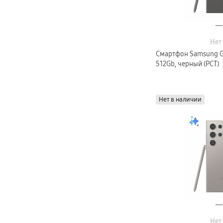
Нет
Смартфон Samsung Gal
512Gb, черный (РСТ)
Нет в наличии
Нет