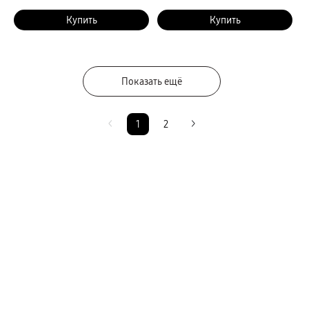
Купить
Купить
Показать ещё
1
2