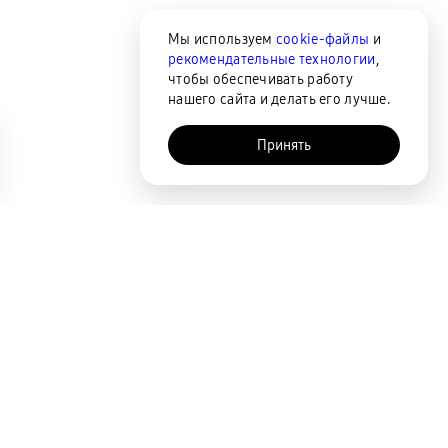
Мы используем
cookie-файлы
и
рекомендательные технологии
,
чтобы обеспечивать работу
нашего сайта и делать его лучше.
Принять
AI-помощник
Сортировка
По популярности
Цена по возрастанию
Цена по убыванию