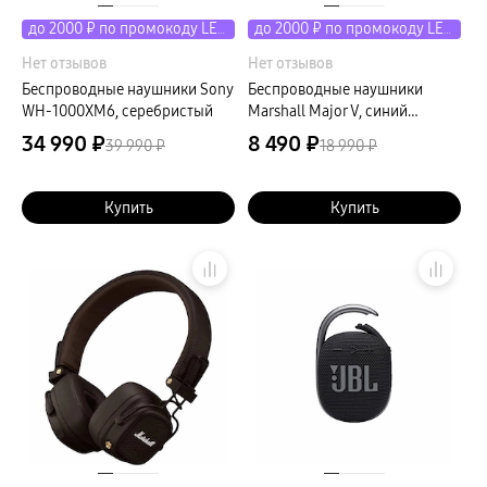
до 2000 ₽ по промокоду LETO
до 2000 ₽ по промокоду LETO
Нет отзывов
Нет отзывов
Беспроводные наушники Sony
Беспроводные наушники
WH-1000XM6, серебристый
Marshall Major V, синий
(Midnight Blue)
34 990 ₽
8 490 ₽
39 990 ₽
18 990 ₽
Купить
Купить