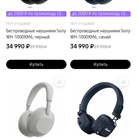
до 2000 ₽ по промокоду LETO
до 2000 ₽ по промокоду LETO
Нет отзывов
Нет отзывов
Беспроводные наушники Sony
Беспроводные наушники Sony
WH-1000XM6, черный
WH-1000XM6, синий
34 990 ₽
34 990 ₽
39 990 ₽
39 990 ₽
Купить
Купить