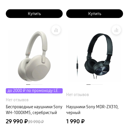
Купить
Купить
до 2000 ₽ по промокоду LETO
Нет отзывов
Нет отзывов
Беспроводные наушники Sony
Наушники Sony MDR-ZX310,
WH-1000XM5, серебристый
черный
29 990 ₽
1 990 ₽
39 990 ₽