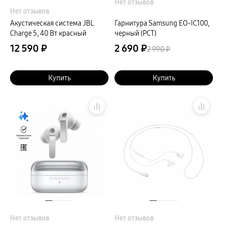
Нет отзывов
Нет отзывов
Акустическая система JBL
Гарнитура Samsung EO-IC100,
Charge 5, 40 Вт красный
черный (РСТ)
12 590 ₽
2 690 ₽
2 990 ₽
Купить
Купить
Нет отзывов
Нет отзывов