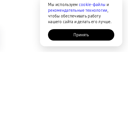
Мы используем
cookie-файлы
и
рекомендательные технологии
,
чтобы обеспечивать работу
нашего сайта и делать его лучше.
Принять
AI-помощник
Сортировка
По популярности
Цена по возрастанию
Цена по убыванию