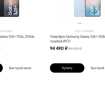
 отзывов
Нет отзывов
laxy S26+ 12Gb, 256Gb,
Смартфон Samsung Galaxy S26+ 12Gb
голубой (РСТ)
94 490 ₽
₽
109 990 ₽
Быстрый заказ
Купить
Быстрый 