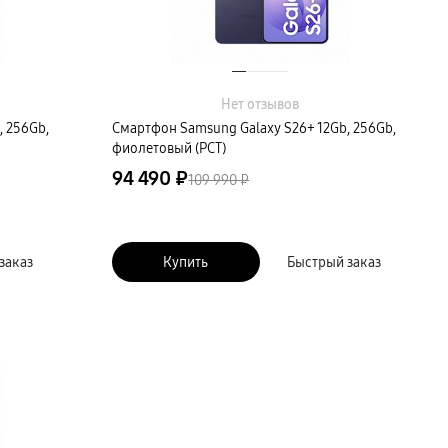
Нет отзывов
, 256Gb,
Смартфон Samsung Galaxy S26+ 12Gb, 256Gb,
фиолетовый (РСТ)
94 490 ₽
109 990 ₽
заказ
Купить
Быстрый заказ