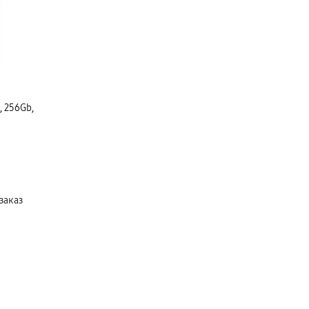
, 256Gb,
заказ