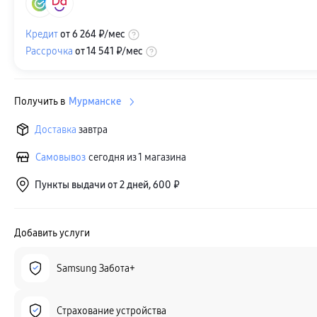
Кредит
от
6 264 ₽
/мес
Рассрочка
от
14 541 ₽
/мес
Получить в
Мурманске
Доставка
завтра
Самовывоз
сегодня из 1 магазина
Пункты выдачи от 2 дней, 600 ₽
Добавить услуги
Samsung Забота+
Страхование устройства