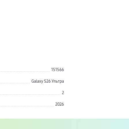
151566
Galaxy S26 Ультра
2
2026