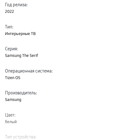
Год релиза
:
пвз
сплит
2022
Уценка
Тип
:
Интерьерные ТВ
Серия
:
Samsung The Serif
Операционная система
:
Tizen OS
Производитель
:
Samsung
Цвет
:
белый
Тип устройства
: