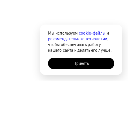
Мы используем
cookie-файлы
и
рекомендательные технологии
,
чтобы обеспечивать работу
нашего сайта и делать его лучше.
Принять
AI-помощник
Сортировка
По популярности
Цена по возрастанию
Цена по убыванию