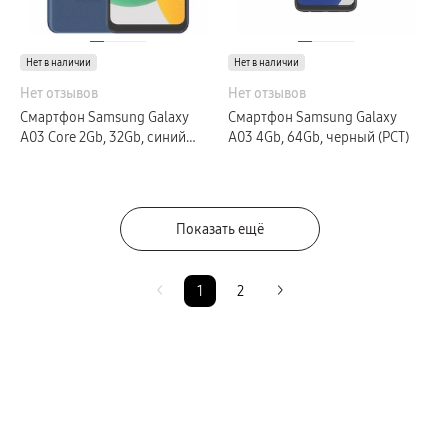
Нет в наличии
Нет в наличии
Нет отзывов
Нет отзывов
Смартфон Samsung Galaxy
Смартфон Samsung Galaxy
A03 Core 2Gb, 32Gb, синий
A03 4Gb, 64Gb, черный (РСТ)
(GLOBAL)
Показать ещё
1
2