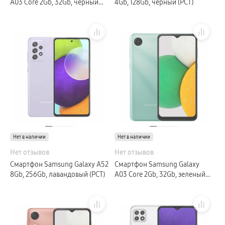
A03 Core 2Gb, 32Gb, черный
4Gb, 128Gb, черный (РСТ)
(РСТ)
Нет в наличии
Нет в наличии
Нет отзывов
Нет отзывов
Смартфон Samsung Galaxy A52
Смартфон Samsung Galaxy
8Gb, 256Gb, лавандовый (РСТ)
A03 Core 2Gb, 32Gb, зеленый
(РСТ)