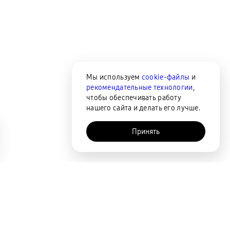
Мы используем
cookie-файлы
и
рекомендательные технологии
,
чтобы обеспечивать работу
нашего сайта и делать его лучше.
Принять
AI-помощник
Сортировка
По популярности
Цена по возрастанию