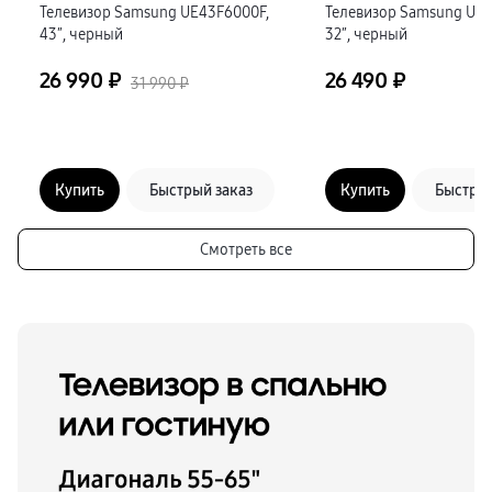
Телевизор Samsung UE43F6000F,
Телевизор Samsung UE3
43″, черный
32″, черный
26 990 ₽
26 490 ₽
31 990 ₽
Купить
Быстрый заказ
Купить
Быстрый
Смотреть все