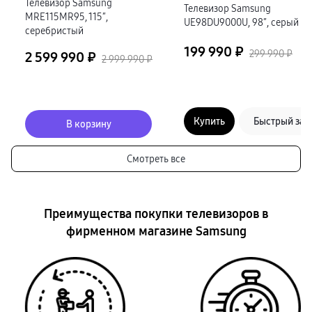
Телевизор Samsung
Телевизор Samsung
MRE115MR95, 115″,
UE98DU9000U, 98″, серый
серебристый
199 990 ₽
299 990 ₽
2 599 990 ₽
2 999 990 ₽
Купить
Быстрый зак
В корзину
Смотреть все
Преимущества покупки телевизоров в
фирменном магазине Samsung