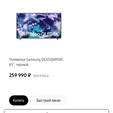
Телевизор Samsung QE65QN900F,
65″, черный
259 990 ₽
359 990 ₽
Купить
Быстрый заказ