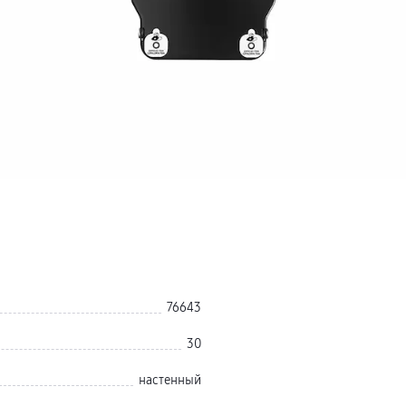
76643
30
настенный