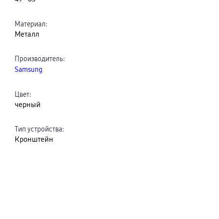
Материал
:
Металл
Производитель
:
Samsung
Цвет
:
черный
Тип устройства
:
Кронштейн