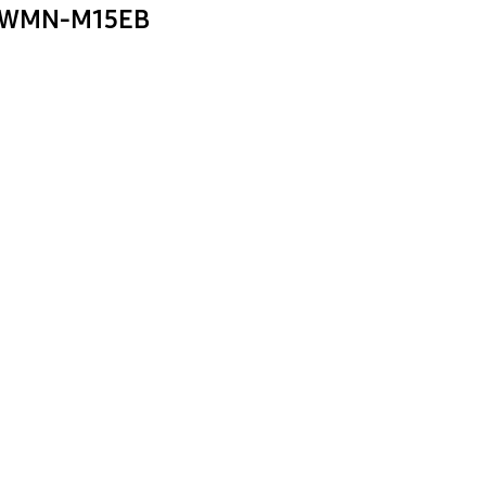
g WMN-M15EB