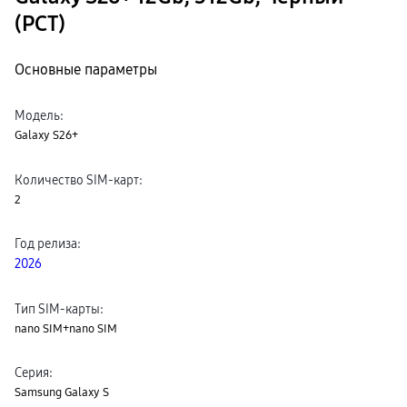
(РСТ)
Основные параметры
Модель
:
Galaxy S26+
Количество SIM-карт
:
2
Год релиза
:
2026
Тип SIM-карты
:
nano SIM+nano SIM
Серия
:
Samsung Galaxy S