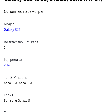
Основные параметры
Модель
:
Galaxy S26
Количество SIM-карт
:
2
Год релиза
:
2026
Тип SIM-карты
:
nano SIM+nano SIM
Серия
:
Samsung Galaxy S