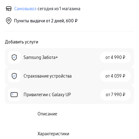
Самовывоз
сегодня из 1 магазина
Пункты выдачи от 2 дней, 600 ₽
Добавить услуги
Samsung Забота+
от
4 990 ₽
Страхование устройства
от
4 039 ₽
Привилегии c Galaxy UP
от
7 990 ₽
Описание
Характеристики