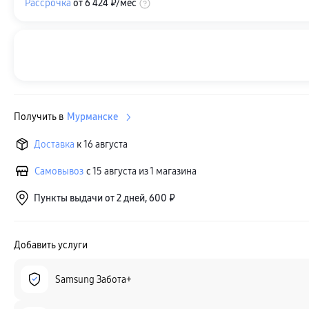
Рассрочка
от
6 424 ₽
/мес
Получить в
Мурманске
Доставка
к 16 августа
Самовывоз
с 15 августа из 1 магазина
Пункты выдачи от 2 дней, 600 ₽
Добавить услуги
Samsung Забота+