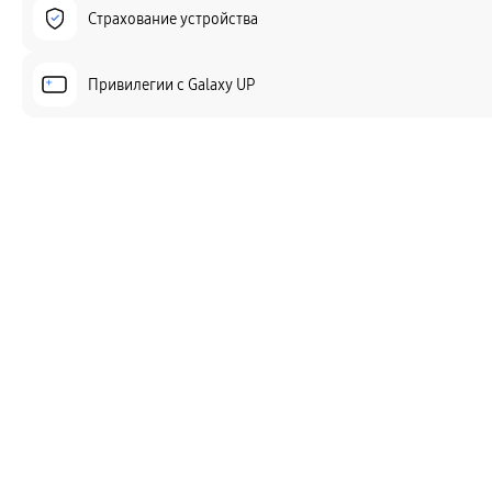
Страхование устройства
Привилегии c Galaxy UP