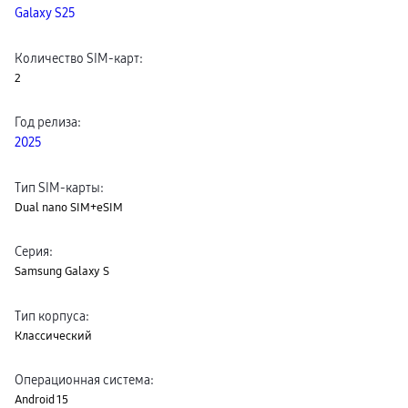
Galaxy S25
пвз
сплит
Уценка
Количество SIM-карт
:
2
Год релиза
:
2025
Тип SIM-карты
:
Dual nano SIM+eSIM
Серия
:
Samsung Galaxy S
Тип корпуса
:
Классический
Операционная система
:
Android 15