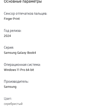
Основные параметры
пвз
сплит
Уценка
Сенсор отпечатков пальцев
:
Finger Print
Год релиза
:
2024
Серия
:
Samsung Galaxy Book4
Операционная система
:
Windows 11 Pro 64-bit
Производитель
:
Samsung
Цвет
:
серебристый