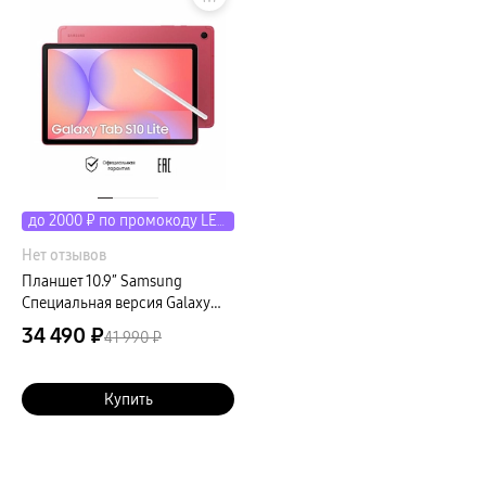
до 2000 ₽ по промокоду LETO
Нет отзывов
Планшет 10.9″ Samsung
Специальная версия Galaxy
Tab S10 Lite LTE 6Gb, 128Gb,
34 490 ₽
41 990 ₽
коралловый (РСТ)
Купить