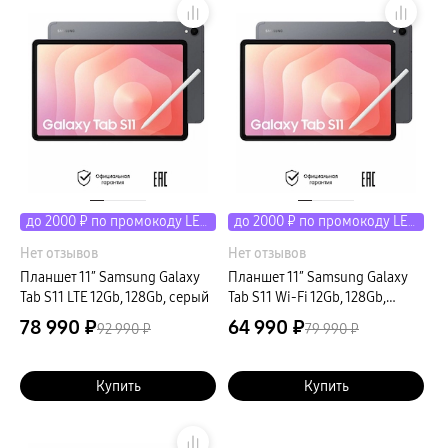
до 2000 ₽ по промокоду LETO
до 2000 ₽ по промокоду LETO
Нет отзывов
Нет отзывов
Планшет 11″ Samsung Galaxy
Планшет 11″ Samsung Galaxy
Tab S11 LTE 12Gb, 128Gb, серый
Tab S11 Wi-Fi 12Gb, 128Gb,
серый
78 990 ₽
64 990 ₽
92 990 ₽
79 990 ₽
Купить
Купить