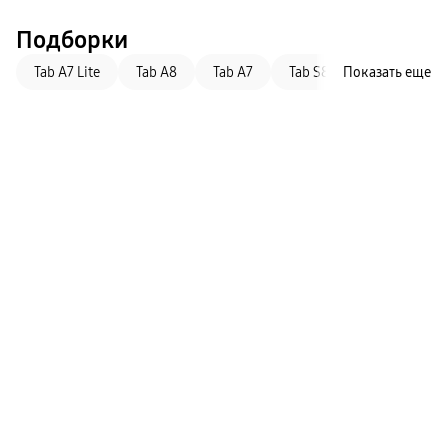
Подборки
Tab A7 Lite
Tab A8
Tab A7
Tab S8+
Показать еще
Tab S6 Lite