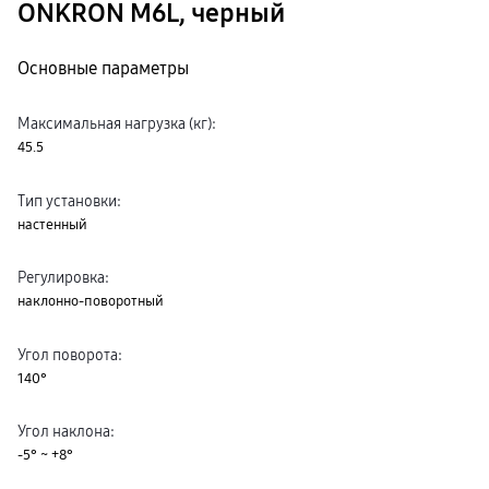
ONKRON M6L, черный
Основные параметры
Максимальная нагрузка (кг)
:
45.5
Тип установки
:
настенный
Регулировка
:
наклонно-поворотный
Угол поворота
:
140°
Угол наклона
:
-5° ~ +8°