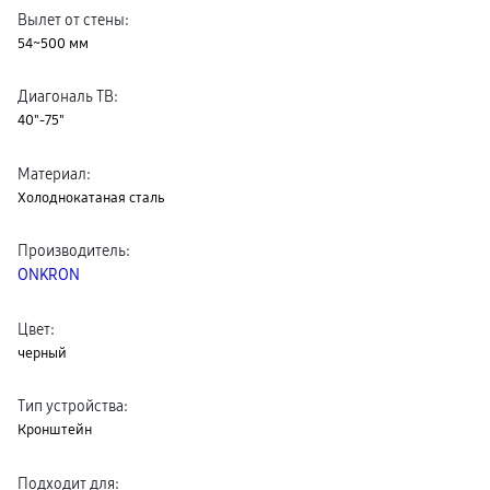
Вылет от стены
:
54~500 мм
Диагональ ТВ
:
40"-75"
Материал
:
Холоднокатаная сталь
Производитель
:
ONKRON
Цвет
:
черный
Тип устройства
:
Кронштейн
Подходит для
: