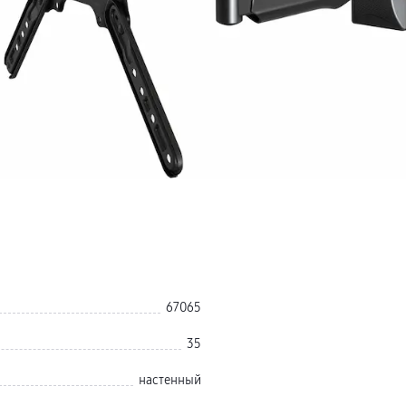
67065
35
настенный