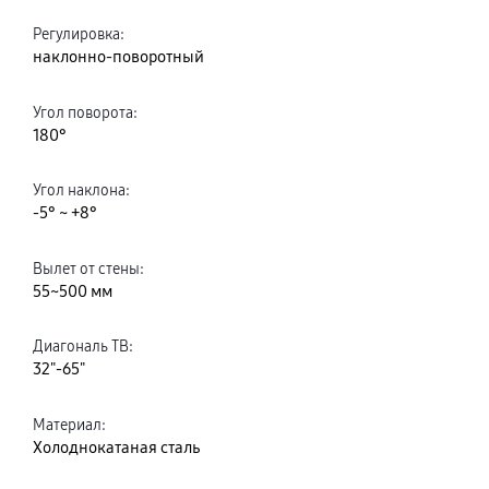
Регулировка
:
наклонно-поворотный
Угол поворота
:
180°
Угол наклона
:
-5° ~ +8°
Вылет от стены
:
55~500 мм
Диагональ ТВ
:
32"-65"
Материал
:
Холоднокатаная сталь