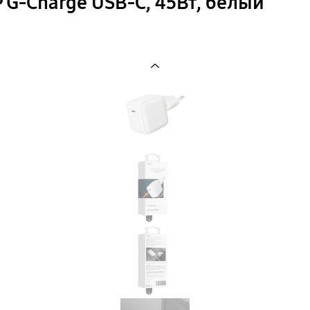
 G-Charge USB-C, 45Вт, белый