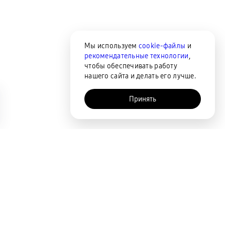
Мы используем
cookie-файлы
и
рекомендательные технологии
,
чтобы обеспечивать работу
нашего сайта и делать его лучше.
Принять
AI-помощник
Сортировка
По популярности
Цена по возрастанию
Цена по убыванию