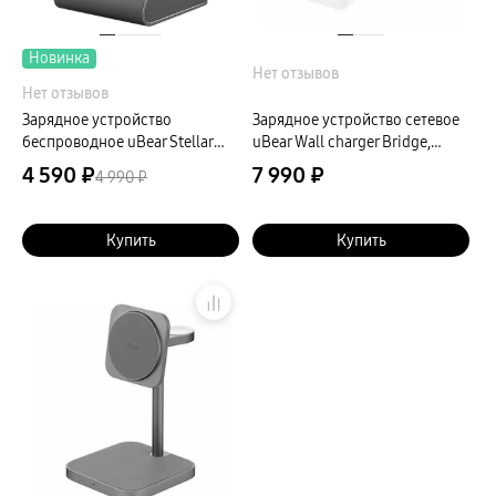
Новинка
Нет отзывов
Нет отзывов
Зарядное устройство
Зарядное устройство сетевое
беспроводное uBear Stellar
uBear Wall charger Bridge,
для Samsung, 15Вт, серый
100Вт, белый
4 590 ₽
7 990 ₽
4 990 ₽
Купить
Купить