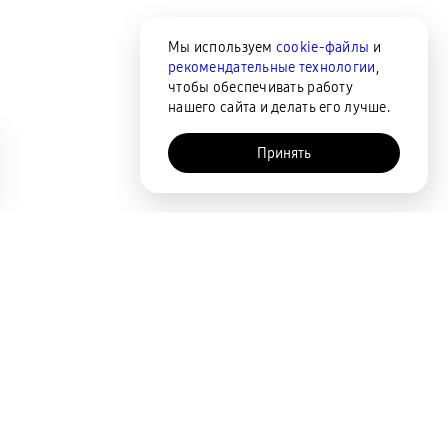
Мы используем
cookie-файлы
и
рекомендательные технологии
,
чтобы обеспечивать работу
нашего сайта и делать его лучше.
Принять
AI-помощник
Сортировка
По популярности
Цена по возрастанию
Цена по убыванию