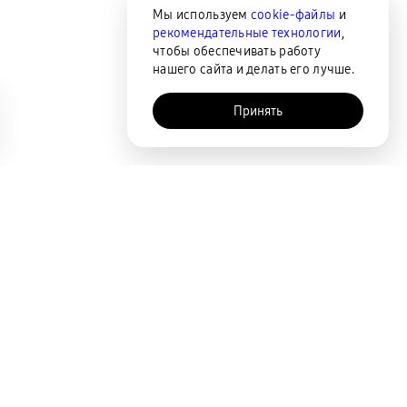
Мы используем
cookie-файлы
и
рекомендательные технологии
,
чтобы обеспечивать работу
нашего сайта и делать его лучше.
Принять
AI-помощник
Сортировка
По популярности
Цена по возрастанию
Цена по убыванию