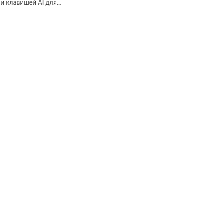
 и клавишей AI для
иуретан, цвет: белый