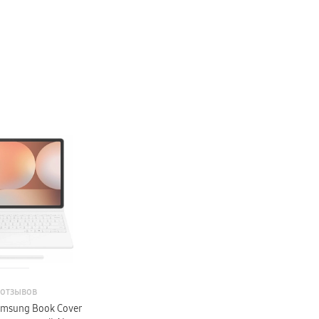
 отзывов
amsung Book Cover