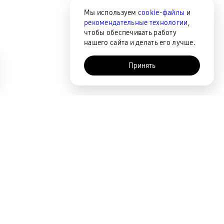
Мы используем
cookie-файлы
и
рекомендательные технологии
,
чтобы обеспечивать работу
нашего сайта и делать его лучше.
Принять
AI-помощник
Сортировка
По популярности
Цена по возрастанию
Цена по убыванию