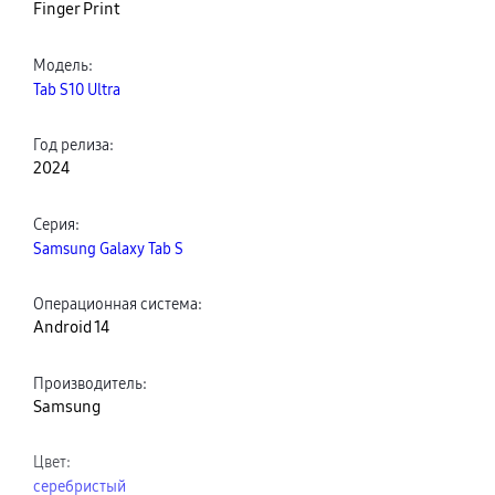
Finger Print
Модель
:
Tab S10 Ultra
Год релиза
:
2024
Серия
:
Samsung Galaxy Tab S
Операционная система
:
Android 14
Производитель
:
Samsung
Цвет
:
серебристый