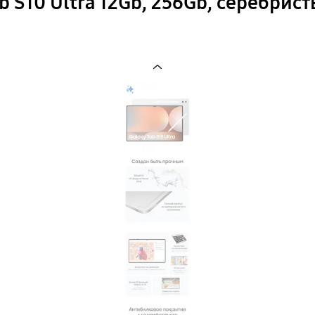
b S10 Ultra 12Gb, 256Gb, серебрист