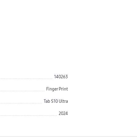
140263
Finger Print
Tab S10 Ultra
2024