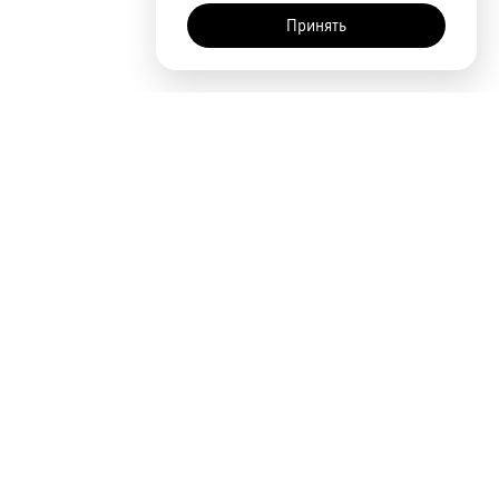
Принять
AI-помощник