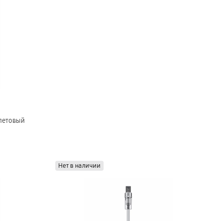
летовый
Нет в наличии