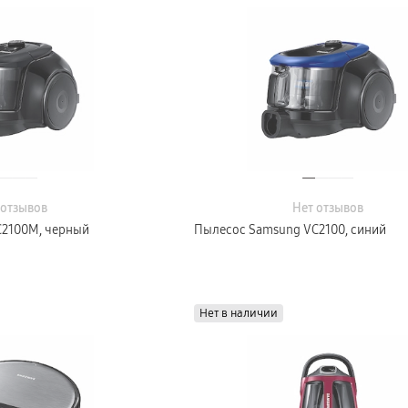
 отзывов
Нет отзывов
C2100M, черный
Пылесос Samsung VC2100, синий
Нет в наличии