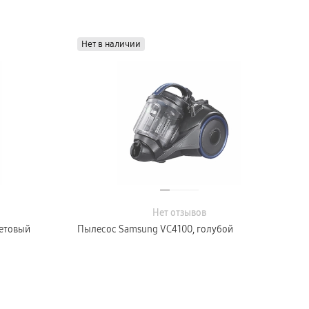
Нет в наличии
Нет отзывов
летовый
Пылесос Samsung VC4100, голубой