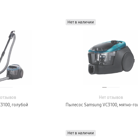
Нет в наличии
 отзывов
Нет отзывов
3100, голубой
Пылесос Samsung VC3100, мятно-го
Нет в наличии