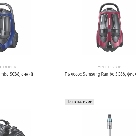
 отзывов
Нет отзывов
mbo SC88, синий
Пылесос Samsung Rambo SC88, фио
Нет в наличии