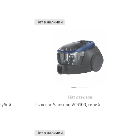
Нет в наличии
Нет отзывов
лубой
Пылесос Samsung VC3100, синий
Нет в наличии