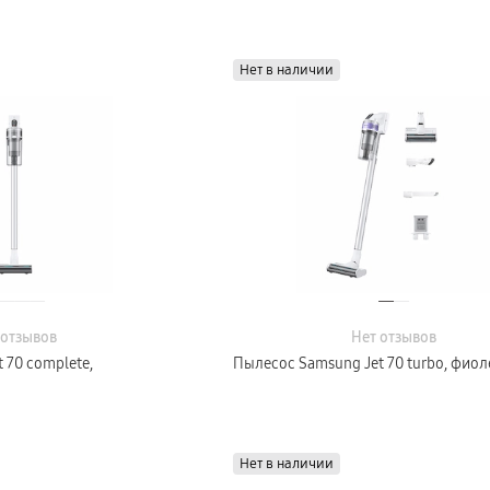
Нет в наличии
 отзывов
Нет отзывов
 70 complete,
Пылесос Samsung Jet 70 turbo, фио
Нет в наличии