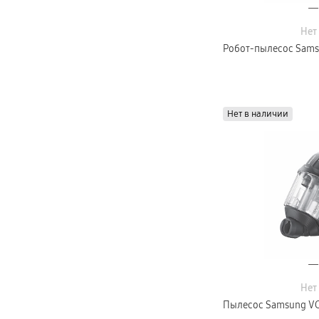
Нет
Робот-пылесос Samsu
Нет в наличии
Нет
Пылесос Samsung VC