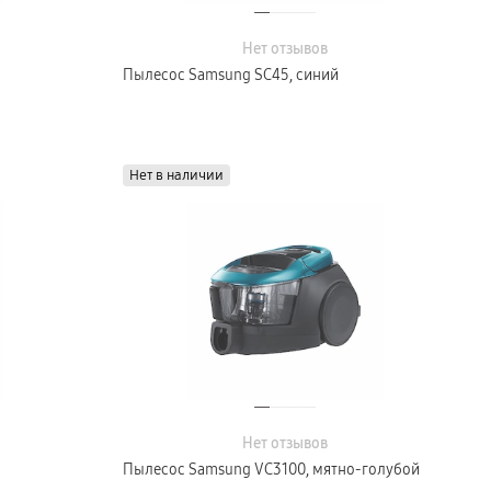
Нет отзывов
Пылесос Samsung SC45, синий
Нет в наличии
Нет отзывов
Пылесос Samsung VC3100, мятно-голубой