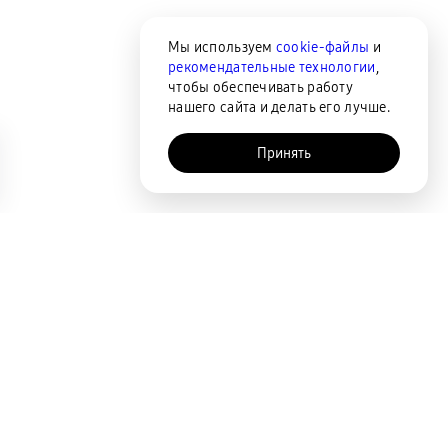
Мы используем
cookie-файлы
и
рекомендательные технологии
,
чтобы обеспечивать работу
нашего сайта и делать его лучше.
Принять
AI-помощник
Сортировка
По популярности
Цена по возрастанию
Цена по убыванию