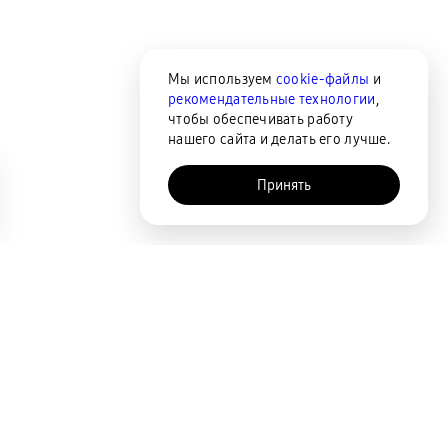
Мы используем
cookie-файлы
и
рекомендательные технологии
,
чтобы обеспечивать работу
нашего сайта и делать его лучше.
Принять
AI-помощник
Сортировка
По популярности
Цена по возрастанию
Цена по убыванию